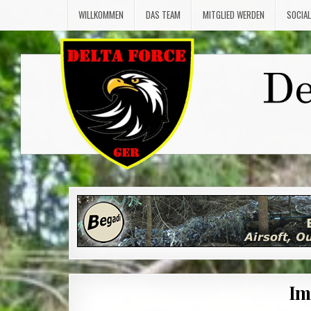
Skip
WILLKOMMEN
DAS TEAM
MITGLIED WERDEN
SOCIAL
to
content
Im