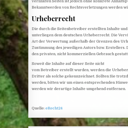
verlinkten Seiten ist jedoch ohne konkrete Anhalts
Bekanntwerden von Rechtsverletzungen werden wir
Urheberrecht
Die durch die Seitenbetreiber erstellten Inhalte un
unterliegen dem deutschen Urheberrecht. Die Vervie
Art der Verwertung außerhalb der Grenzen des Urhe
Zustimmung des jeweiligen Autors bzw. Erstellers. 
den privaten, nicht kommerziellen Gebrauch gestatt
Soweit die Inhalte auf dieser Seite nicht
vom Betreiber erstellt wurden, werden die Urheber
Dritter als solche gekennzeichnet. Sollten Sie tr
werden, bitten wir um einen entsprechenden Hinwe
werden wir derartige Inhalte umgehend entfernen.
Quelle:
eRecht24