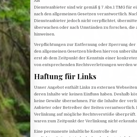
Als
Diensteanbieter sind wir gemäß § 7 Abs.1 TMG für ei
nach den allgemeinen Gesetzen verantwortlich. Nach 
Diensteanbieter jedoch nicht verpflichtet, übermit
überwachen oder nach Umständen zu forschen, die a
hinweisen.
Verpflichtungen zur Entfernung oder Sperrung der
den allgemeinen Gesetzen bleiben hiervon unberührt
erst ab dem Zeitpunkt der Kenntnis einer konkrete
von entsprechenden Rechtsverletzungen werden wir
Haftung für Links
Unser Angebot enthält Links zu externen Webseiten 
deren Inhalte wir keinen Einfluss haben. Deshalb kö
keine Gewähr übernehmen. Für die Inhalte der verlink
Anbieter oder Betreiber der Seiten verantwortlich.
Verlinkung auf mögliche Rechtsverstöße überprüft. 
waren zum Zeitpunkt der Verlinkung nicht erkennba
Eine permanente inhaltliche Kontrolle der