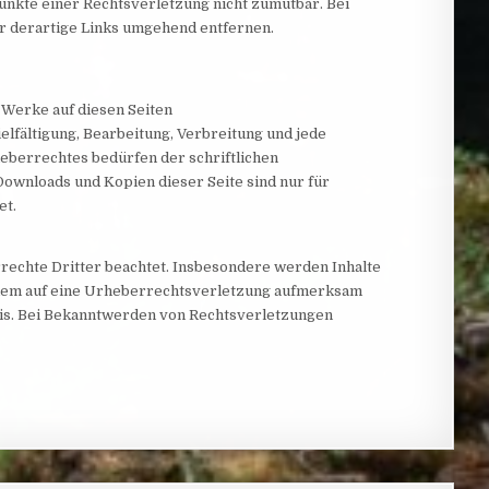
punkte einer Rechtsverletzung nicht zumutbar. Bei
 derartige Links umgehend entfernen.
d Werke auf diesen Seiten
lfältigung, Bearbeitung, Verbreitung und jede
berrechtes bedürfen der schriftlichen
Downloads und Kopien dieser Seite sind nur für
et.
rechte Dritter beachtet. Insbesondere werden Inhalte
otzdem auf eine Urheberrechtsverletzung aufmerksam
is. Bei Bekanntwerden von Rechtsverletzungen