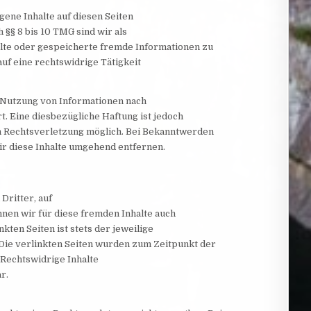
gene Inhalte auf diesen Seiten
§§ 8 bis 10 TMG sind wir als
telte oder gespeicherte fremde Informationen zu
uf eine rechtswidrige Tätigkeit
 Nutzung von Informationen nach
. Eine diesbezügliche Haftung ist jedoch
n Rechtsverletzung möglich. Bei Bekanntwerden
 diese Inhalte umgehend entfernen.
Dritter, auf
nnen wir für diese fremden Inhalte auch
ten Seiten ist stets der jeweilige
 Die verlinkten Seiten wurden zum Zeitpunkt der
Rechtswidrige Inhalte
r.