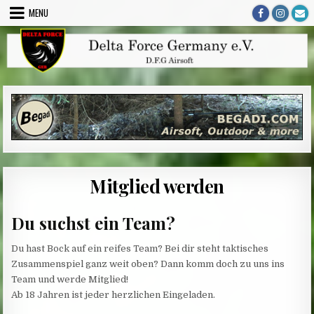
Skip
MENU
to
content
Mitglied werden
Du suchst ein Team?
Du hast Bock auf ein reifes Team? Bei dir steht taktisches
Zusammenspiel ganz weit oben? Dann komm doch zu uns ins
Team und werde Mitglied!
Ab 18 Jahren ist jeder herzlichen Eingeladen.